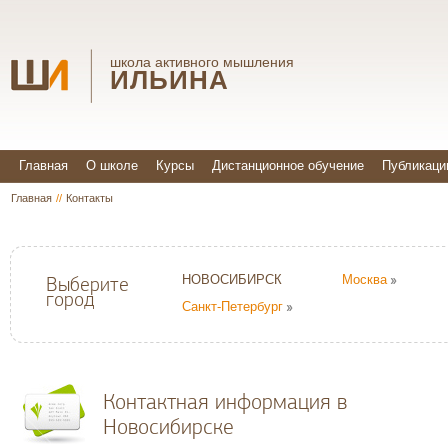
школа активного мышления
ИЛЬИНА
Главная
О школе
Курсы
Дистанционное обучение
Публикаци
Главная
//
Контакты
НОВОСИБИРСК
Москва
Выберите
город
Санкт-Петербург
Контактная информация в
Новосибирске