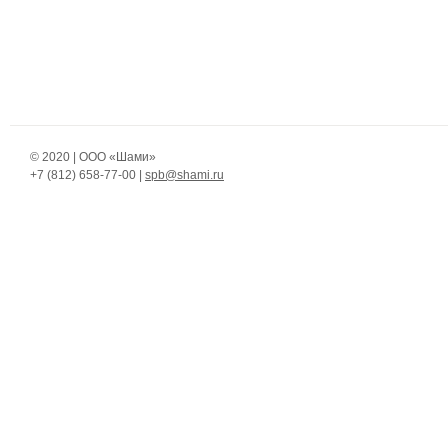
© 2020 | ООО «Шами»
+7 (812)
658-77-00 |
spb@shami.ru